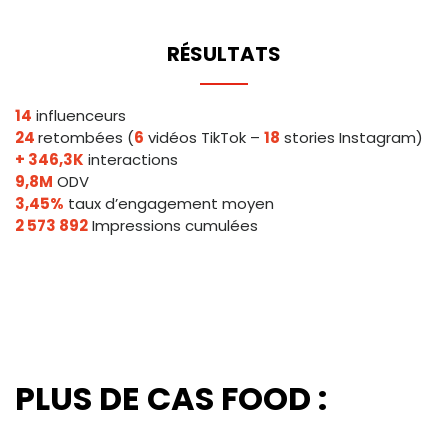
RÉSULTATS
14
influenceurs
24
retombées (
6
vidéos TikTok –
18
stories Instagram)
+ 346,3K
interactions
9,8M
ODV
3,45%
taux d’engagement moyen
2 573 892
Impressions cumulées
PLUS DE CAS FOOD :