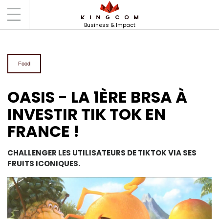
Accueil
Clients
Oasis
Business & Impact
Food
OASIS - LA 1ÈRE BRSA À
INVESTIR TIK TOK EN
FRANCE !
CHALLENGER LES UTILISATEURS DE TIKTOK VIA SES
FRUITS ICONIQUES.