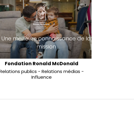
Une meilleure connaissance de la
mission
Fondation Ronald McDonald
Relations publics
Relations médias
Influence