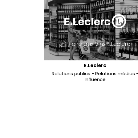
Foire aux Vins E.Leclerc
E.Leclerc
Relations publics
Relations médias
Influence