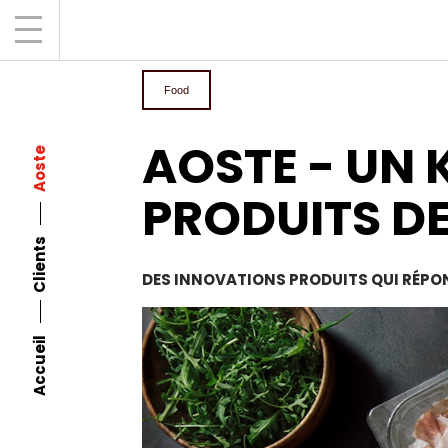
Food
AOSTE - UN 
Aoste
PRODUITS D
Clients
DES INNOVATIONS PRODUITS QUI RÉPO
Accueil