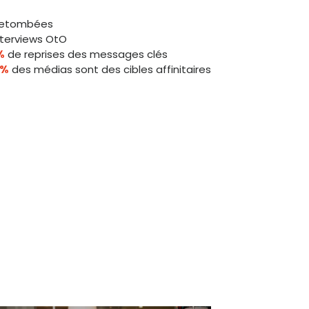
etombées
terviews OtO
%
de reprises des messages clés
0%
des médias sont des cibles affinitaires