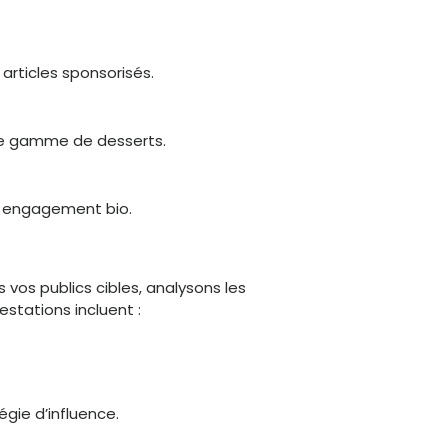
articles sponsorisés.
elle gamme de desserts.
r engagement bio.
vos publics cibles, analysons les
stations incluent :
égie d’influence.