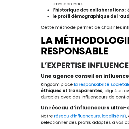
transparence,
l’historique des collaborations
: 
le profil démographique de l’au
Cette méthode permet de choisir les infl
LA MÉTHODOLOGIE
RESPONSABLE
L’EXPERTISE INFLUENCE
Une agence conseil en influenc
Kingcom place
la responsabilité sociéta
éthiques et transparentes
, alignées a
durables avec des influenceurs de confi
Un réseau d’influenceurs ultra-q
Notre
réseau d’influenceurs, labellisé NFI
,
sélectionner des profils adaptés à vos ob