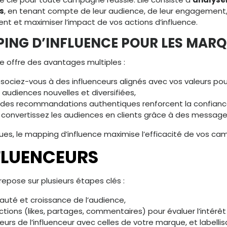
s
, en tenant compte de leur audience, de leur engagement, 
ent et maximiser l’impact de vos actions d’influence.
PING D’INFLUENCE POUR LES MAR
ée offre des avantages multiples :
ssociez-vous à des influenceurs alignés avec vos valeurs pou
audiences nouvelles et diversifiées,
 des recommandations authentiques renforcent la confianc
 convertissez les audiences en clients grâce à des messag
égiques, le mapping d’influence maximise l’efficacité de vos c
NFLUENCEURS
epose sur plusieurs étapes clés :
auté et croissance de l’audience,
tions (likes, partages, commentaires) pour évaluer l’intérêt
urs de l’influenceur avec celles de votre marque, et labellisat