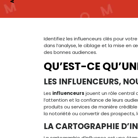
Identifiez les influenceurs clés pour v
dans l’analyse, le ciblage et la mise en
des bonnes audiences.
QU’EST-CE QU’UN
LES INFLUENCEURS, N
Les
influenceurs
jouent un rôle central 
l’attention et la confiance de leurs a
produits ou services de manière crédible 
la notoriété ou convertir des prospects,
LA CARTOGRAPHIE D’IN
La cartographie d’influence est une étap