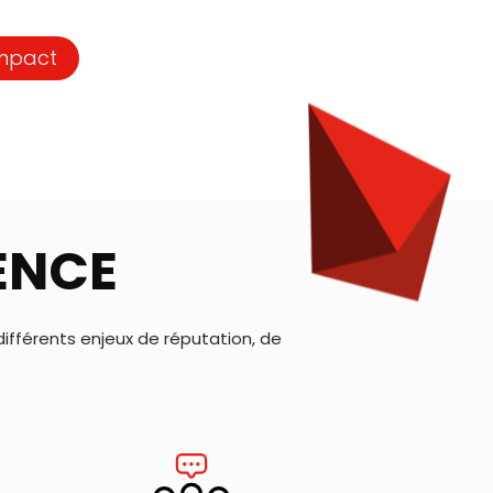
impact
UENCE
ifférents enjeux de réputation, de