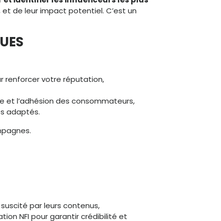
et de leur impact potentiel. C’est un
QUES
r renforcer votre réputation,
e et l’adhésion des consommateurs,
es adaptés.
ampagnes.
 suscité par leurs contenus,
ion NFI pour garantir crédibilité et