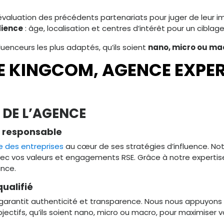
évaluation des précédents partenariats pour juger de leur i
dience
: âge, localisation et centres d’intérêt pour un ciblag
uenceurs les plus adaptés, qu’ils soient
nano, micro ou ma
 KINGCOM, AGENCE EXPER
 DE L’AGENCE
e responsable
le des entreprises
au cœur de ses stratégies d’influence. N
vec vos valeurs et engagements RSE. Grâce à notre expertis
ance.
ualifié
 garantit authenticité et transparence. Nous nous appuyons
jectifs, qu’ils soient nano, micro ou macro, pour maximiser 