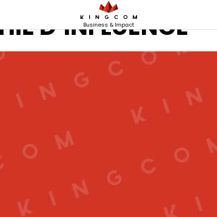
IE D’INFLUENCE
Business & Impact