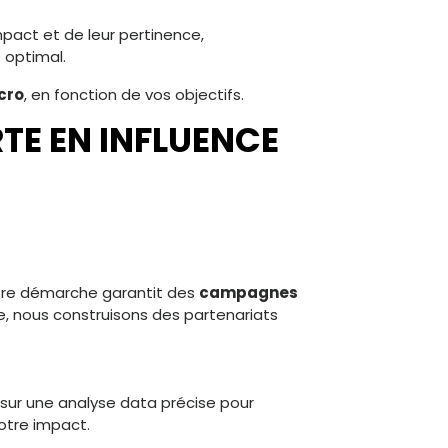
mpact et de leur pertinence,
e optimal.
cro
, en fonction de vos objectifs.
TE EN INFLUENCE
otre démarche garantit des
campagnes
e, nous construisons des partenariats
 sur une analyse data précise pour
votre impact.