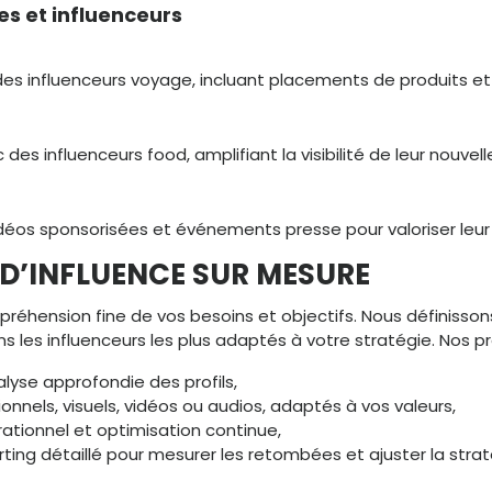
s et influenceurs
es influenceurs voyage, incluant placements de produits et 
 des influenceurs food, amplifiant la visibilité de leur nouv
éos sponsorisées et événements presse pour valoriser leu
D’INFLUENCE SUR MESURE
hension fine de vos besoins et objectifs. Nous définissons 
les influenceurs les plus adaptés à votre stratégie. Nos pre
alyse approfondie des profils,
ionnels, visuels, vidéos ou audios, adaptés à vos valeurs,
érationnel et optimisation continue,
rting détaillé pour mesurer les retombées et ajuster la strat