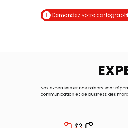
Demandez votre cartographie 
EXPE
Nos expertises et nos talents sont répar
communication et de business des marq