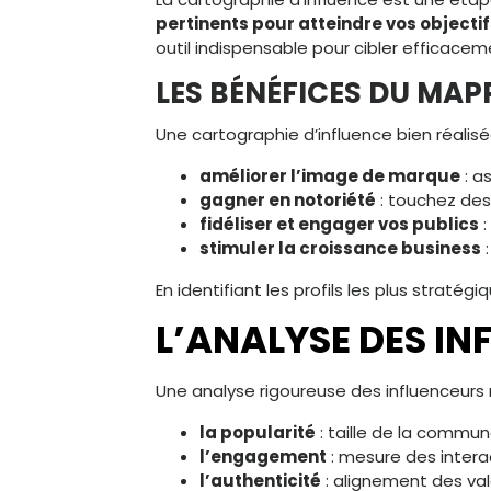
pertinents pour atteindre vos objectif
outil indispensable pour cibler efficacem
LES BÉNÉFICES DU MAP
Une cartographie d’influence bien réalis
améliorer l’image de marque
: a
gagner en notoriété
: touchez des 
fidéliser et engager vos publics
:
stimuler la croissance business
:
En identifiant les profils les plus strat
L’ANALYSE DES I
Une analyse rigoureuse des influenceurs r
la popularité
: taille de la commun
l’engagement
: mesure des interac
l’authenticité
: alignement des vale