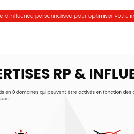
d'influence personnalisée pour optimiser votre 
RTISES RP & INFL
tis en 8 domaines qui peuvent être activés en fonction des d
ues :