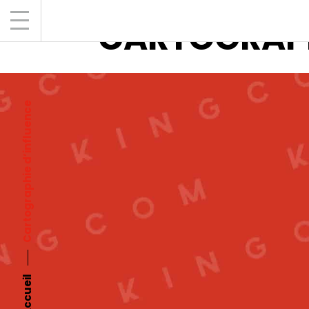
CARTOGRAPH
Cartographie d’influence
Accueil