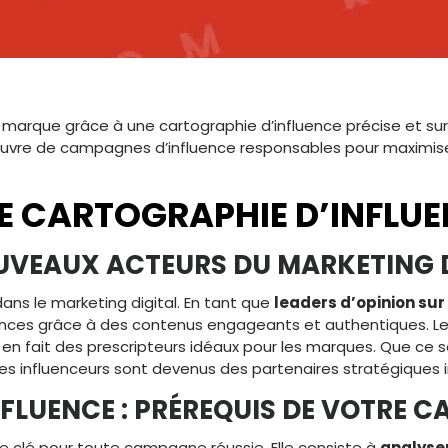
otre marque grâce à une cartographie d’influence précise e
 œuvre de campagnes d’influence responsables pour maximiser
E CARTOGRAPHIE D’INFLUE
OUVEAUX ACTEURS DU MARKETING 
dans le marketing digital. En tant que
leaders d’opinion sur
udiences grâce à des contenus engageants et authentiques.
en fait des prescripteurs idéaux pour les marques. Que ce soi
 les influenceurs sont devenus des partenaires stratégiques 
FLUENCE : PRÉREQUIS DE VOTRE 
e clé pour toute campagne réussie. Elle consiste à
analyser