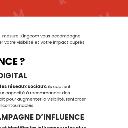
t sur-mesure. Kingcom vous accompagne
 votre visibilité et votre impact auprès
NCE ?
DIGITAL
 les réseaux sociaux
, ils captent
 Leur capacité à recommander des
t pour augmenter la visibilité, renforcer
incontournables.
CAMPAGNE D’INFLUENCE
 et identifier les influenceurs les plus