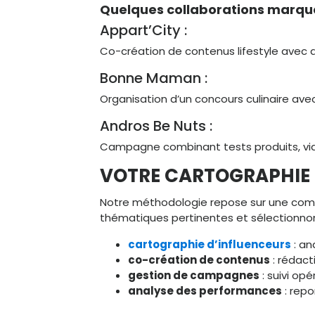
Quelques collaborations marque
Appart’City :
Co-création de contenus lifestyle avec d
Bonne Maman :
Organisation d’un concours culinaire avec
Andros Be Nuts :
Campagne combinant tests produits, vid
VOTRE CARTOGRAPHIE 
Notre méthodologie repose sur une compré
thématiques pertinentes et sélectionnons 
cartographie d’influenceurs
: an
co-création de contenus
: rédact
gestion de campagnes
: suivi op
analyse des performances
: repo