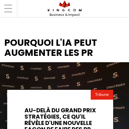
Accueil
Actus
Pourquoi l’IA peut
augmenter les PR
Business & Impact
POURQUOI L'IA PEUT
AUGMENTER LES PR
Tribune
AU-DELÀ DU GRAND PRIX
STRATÉGIES, CE QU'IL
RÉVÈLE D'UNE NOUVELLE