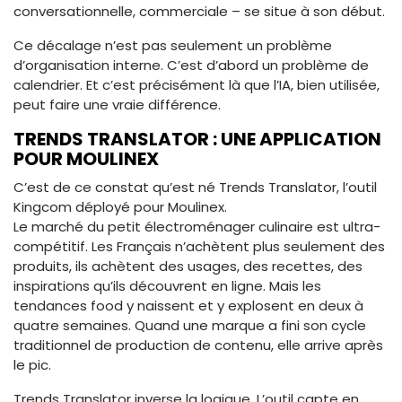
conversationnelle, commerciale – se situe à son début.
Ce décalage n’est pas seulement un problème
d’organisation interne. C’est d’abord un problème de
calendrier. Et c’est précisément là que l’IA, bien utilisée,
peut faire une vraie différence.
TRENDS TRANSLATOR : UNE APPLICATION
POUR MOULINEX
C’est de ce constat qu’est né Trends Translator, l’outil
Kingcom déployé pour Moulinex.
Le marché du petit électroménager culinaire est ultra-
compétitif. Les Français n’achètent plus seulement des
produits, ils achètent des usages, des recettes, des
inspirations qu’ils découvrent en ligne. Mais les
tendances food y naissent et y explosent en deux à
quatre semaines. Quand une marque a fini son cycle
traditionnel de production de contenu, elle arrive après
le pic.
Trends Translator inverse la logique. L’outil capte en