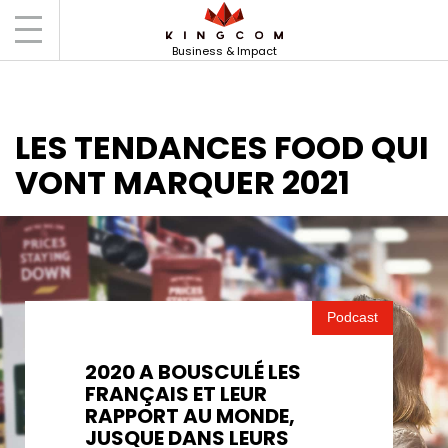
Accueil
Actus
Les tendances Food qui vont
marquer 2021
Business & Impact
LES TENDANCES FOOD QUI
VONT MARQUER 2021
Podcast
2020 A BOUSCULÉ LES
FRANÇAIS ET LEUR
RAPPORT AU MONDE,
JUSQUE DANS LEURS