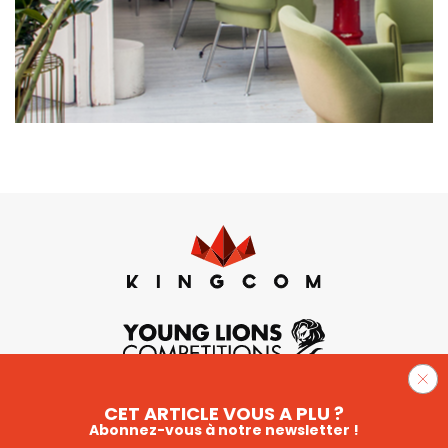
CET ARTICLE VOUS A PLU ?
Abonnez-vous à notre newsletter !