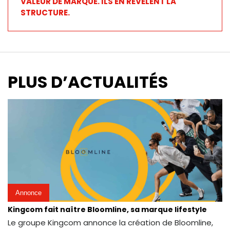
VALEUR DE MARQUE. ILS EN RÉVÈLENT LA
STRUCTURE.
PLUS D’ACTUALITÉS
Annonce
Kingcom fait naître Bloomline, sa marque lifestyle
Le groupe Kingcom annonce la création de Bloomline,