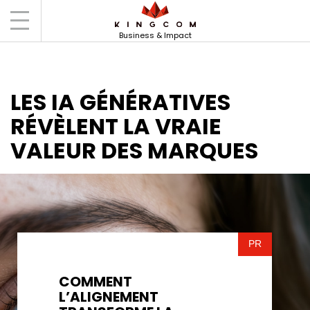
Accueil
Actus
Les IA génératives révèlent
la vraie valeur des marques
Business & Impact
LES IA GÉNÉRATIVES
RÉVÈLENT LA VRAIE
VALEUR DES MARQUES
PR
COMMENT
L’ALIGNEMENT