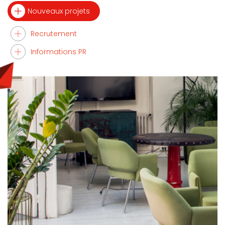
Nouveaux projets
Recrutement
Informations PR