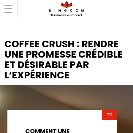
Accueil
Actus
Coffee Crush : rendre une
promesse crédible et désirable par l’expérience
Business & Impact
COFFEE CRUSH : RENDRE
UNE PROMESSE CRÉDIBLE
ET DÉSIRABLE PAR
L’EXPÉRIENCE
PR
COMMENT UNE