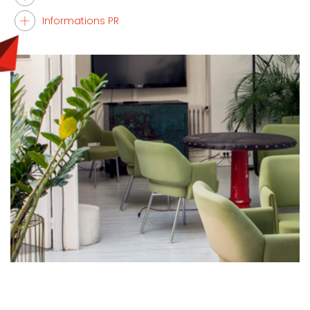
Informations PR